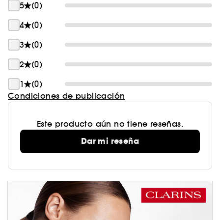
5
(0)
4
(0)
3
(0)
2
(0)
1
(0)
Condiciones de publicación
Este producto aún no tiene reseñas.
Dar mi reseña