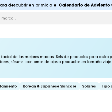
Calendario de Adviento 
para descubrir en primicia el
facial de las mejores marcas. Sets de productos para rostro p
adores, sérums, contornos de ojos o productos en tamaño viaje
atamiento
Korean & Japanese Skincare
Solares
Tipo