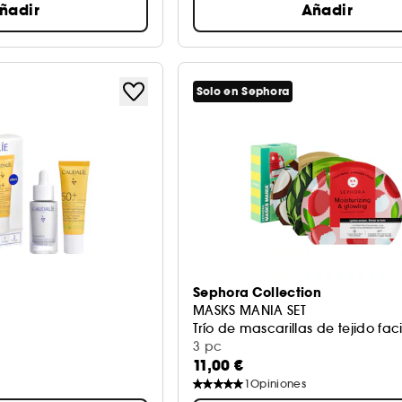
ñadir
Añadir
Solo en Sephora
Sephora Collection
MASKS MANIA SET
Trío de mascarillas de tejido fac
3 pc
11,00 €
1
Opiniones