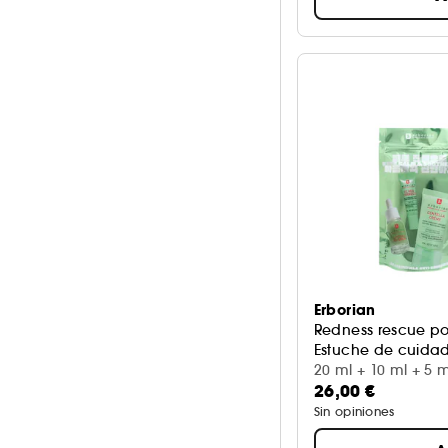
Erborian
Redness rescue po
Estuche de cuidad
20 ml + 10 ml + 5 m
26,00 €
Sin opiniones