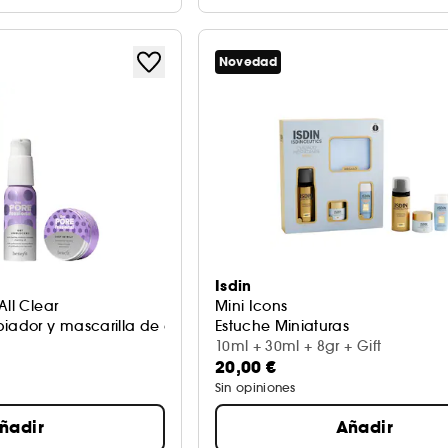
Novedad
Isdin
All Clear
Mini Icons
iador y mascarilla de arcilla
Estuche Miniaturas
10ml + 30ml + 8gr + Gift
20,00 €
Sin opiniones
ñadir
Añadir