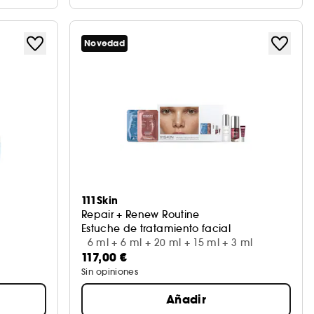
Novedad
111Skin
Repair + Renew Routine
Estuche de tratamiento facial
6 ml + 6 ml + 20 ml + 15 ml + 3 ml
117,00 €
Sin opiniones
Añadir