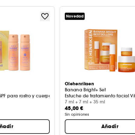
Novedad
Olehenriksen
Banana Bright+ Set
PF para rostro y cuerpo
Estuche de tratamiento facial V
7 ml + 7 ml + 35 ml
45,00 €
Sin opiniones
ñadir
Añadir