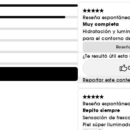
Reseña espontánea
Muy completa
Hidratación y lumin
para el contorno de
Reseña
¿Te resultó útil esta
Reportar este cont
Reseña espontánea
Repito siempre
Sensación de fresc
Piel súper iluminad