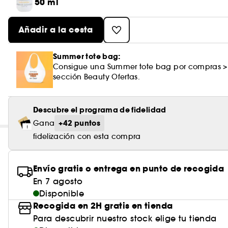
50 ml
Añadir a la cesta
Summer tote bag:
Consigue una Summer tote bag por compras >
sección Beauty Ofertas.
Descubre el programa de fidelidad
+42 puntos
Gana
fidelización con esta compra
Envío gratis o entrega en punto de recogida
En 7 agosto
Disponible
Recogida en 2H gratis en tienda
Para descubrir nuestro stock elige tu tienda