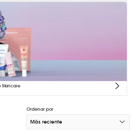
 Skincare
Ordenar por
Más reciente