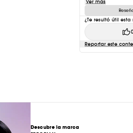
Ver más
Reseña
¿Te resultó útil esta
Reportar este cont
Descubre la marca