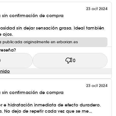
23 oct 2024
 sin confirmación de compra
osidad sin dejar sensación grasa. Ideal también
 ojos.
 publicada originalmente en erborian.es
 reseña?
0
0
enido
23 oct 2024
 sin confirmación de compra
or e hidratación inmediata de efecto duradero.
a. No dejo de repetir cada vez que se me...