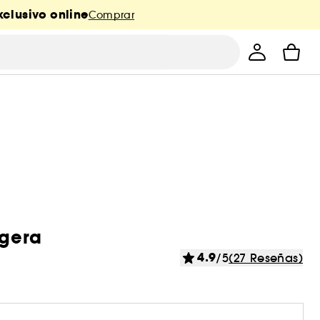
clusivo online
Comprar
igera
4.9
/5
(27 Reseñas)