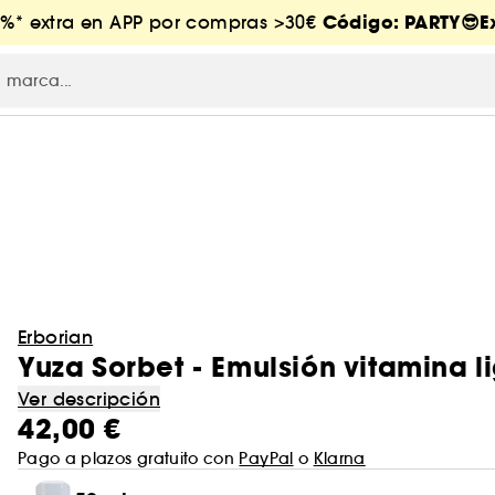
Código: PARTY😎Ex
5%* extra en APP por compras >30€
Erborian
Yuza Sorbet - Emulsión vitamina l
Ver descripción
42,00 €
Pago a plazos gratuito con
PayPal
o
Klarna