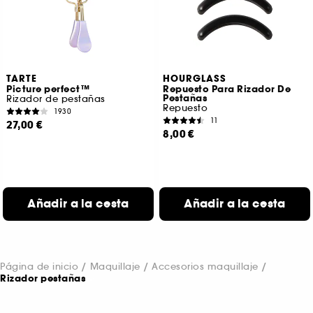
TARTE
HOURGLASS
Picture perfect™
Repuesto Para Rizador De
Pestañas
Rizador de pestañas
Repuesto
1930
11
27,00 €
8,00 €
Añadir a la cesta
Añadir a la cesta
Página de inicio
Maquillaje
Accesorios maquillaje
Rizador pestañas