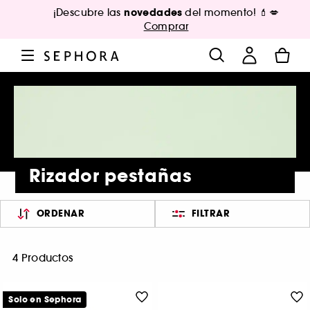
novedades
¡Descubre las
del momento! 💄💋
Comprar
Rizador pestañas
ORDENAR
FILTRAR
4 Productos
Solo en Sephora