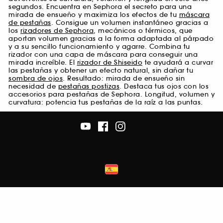
segundos. Encuentra en Sephora el secreto para una
mirada de ensueño y maximiza los efectos de tu
máscara
de pestañas
. Consigue un volumen instantáneo gracias a
los
rizadores de Sephora
, mecánicos o térmicos, que
aportan volumen gracias a la forma adaptada al párpado
y a su sencillo funcionamiento y agarre. Combina tu
rizador con una capa de máscara para conseguir una
mirada increíble. El
rizador de Shiseido
te ayudará a curvar
las pestañas y obtener un efecto natural, sin dañar tu
sombra de ojos
. Resultado: mirada de ensueño sin
necesidad de
pestañas postizas
. Destaca tus ojos con los
accesorios para pestañas de Sephora. Longitud, volumen y
curvatura: potencia tus pestañas de la raíz a las puntas.