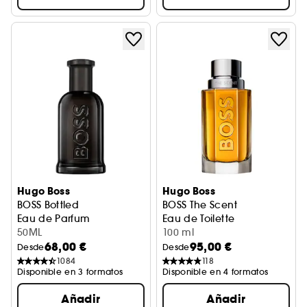
Hugo Boss
Hugo Boss
BOSS Bottled
BOSS The Scent
Eau de Parfum
Eau de Toilette
50ML
100 ml
68,00 €
95,00 €
Desde
Desde
1084
118
Disponible en 3 formatos
Disponible en 4 formatos
Añadir
Añadir