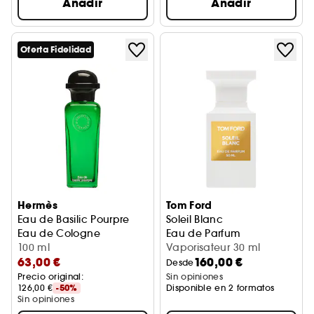
Añadir
Añadir
Oferta Fidelidad
Hermès
Tom Ford
Eau de Basilic Pourpre
Soleil Blanc
Eau de Cologne
Eau de Parfum
100 ml
Vaporisateur 30 ml
63,00 €
160,00 €
Desde
Precio original: 
Sin opiniones
126,00 €
-50%
Disponible en 2 formatos
Sin opiniones