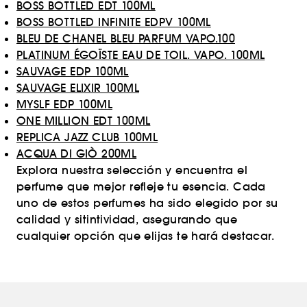
BOSS BOTTLED EDT 100ML
BOSS BOTTLED INFINITE EDPV 100ML
BLEU DE CHANEL BLEU PARFUM VAPO.100
PLATINUM ÉGOÏSTE EAU DE TOIL. VAPO. 100ML
SAUVAGE EDP 100ML
SAUVAGE ELIXIR 100ML
MYSLF EDP 100ML
ONE MILLION EDT 100ML
REPLICA JAZZ CLUB 100ML
ACQUA DI GIÒ 200ML
Explora nuestra selección y encuentra el
perfume que mejor refleje tu esencia. Cada
uno de estos perfumes ha sido elegido por su
calidad y sitintividad, asegurando que
cualquier opción que elijas te hará destacar.