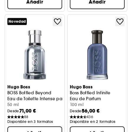
Añadir
Añadir
Novedad
Hugo Boss
Hugo Boss
BOSS Bottled Beyond
Boss Bottled Infinite
Eau de Toilette Intense para hombre
Eau de Parfum
50 ml
100 ml
71,00 €
56,00 €
Desde
Desde
88
436
Disponible en 3 formatos
Disponible en 2 formatos