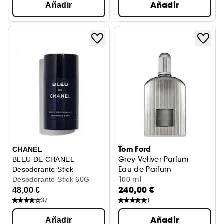
Añadir
Añadir
Tom Ford
CHANEL
Grey Vetiver Parfum
BLEU DE CHANEL
Eau de Parfum
Desodorante Stick
100 ml
Desodorante Stick 60G
240,00 €
48,00 €
1
37
Añadir
Añadir