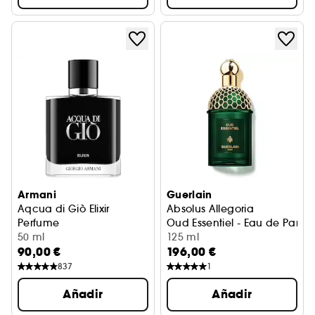
Armani
Guerlain
Aqcua di Giò Elixir
Absolus Allegoria
Perfume
Oud Essentiel - Eau de Parfu
50 ml
125 ml
90,00 €
196,00 €
837
1
Añadir
Añadir