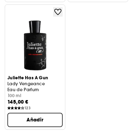
Juliette Has A Gun
Lady Vengeance
Eau de Parfum
100 ml
145,00 €
123
Añadir