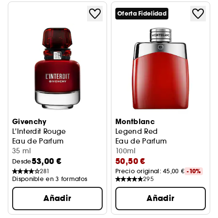
Oferta Fidelidad
Givenchy
Montblanc
L'Interdit Rouge
Legend Red
Eau de Parfum
Eau de Parfum
35 ml
100ml
53,00 €
50,50 €
Desde
281
Precio original: 
45,00 €
-10%
Disponible en 3 formatos
295
Añadir
Añadir