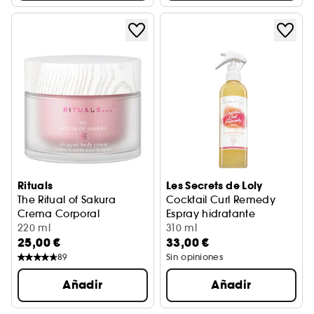
Rituals
Les Secrets de Loly
The Ritual of Sakura
Cocktail Curl Remedy
Crema Corporal
Espray hidratante
220 ml
310 ml
25,00 €
33,00 €
89
Sin opiniones
Añadir
Añadir