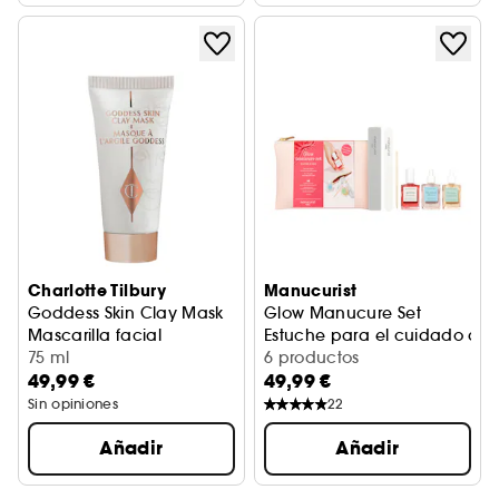
Charlotte Tilbury
Manucurist
Goddess Skin Clay Mask
Glow Manucure Set
Mascarilla facial
Estuche para el cuidado de 
75 ml
6 productos
49,99 €
49,99 €
Sin opiniones
22
Añadir
Añadir