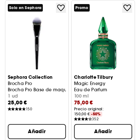
Solo en Sephora
Promo
Sephora Collection
Charlotte Tilbury
Brocha Pro
Magic Energy
Brocha Pro Base de maquillaje 40
Eau de Parfum
1 ud
100 ml
25,00 €
75,00 €
150
Precio original: 
150,00 €
-50%
352
Añadir
Añadir