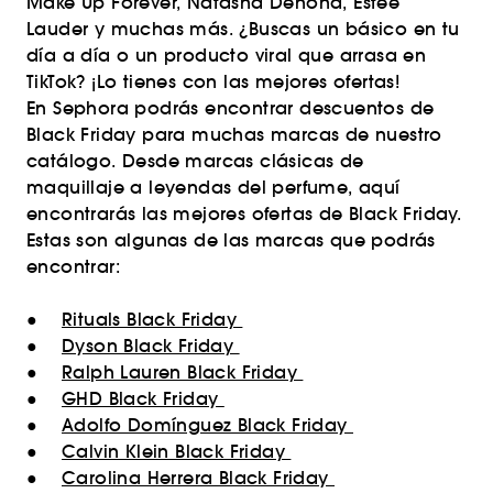
Make Up Forever, Natasha Denona, Estée
Lauder y muchas más. ¿Buscas un básico en tu
día a día o un producto viral que arrasa en
TikTok? ¡Lo tienes con las mejores ofertas!
En Sephora podrás encontrar descuentos de
Black Friday para muchas marcas de nuestro
catálogo. Desde marcas clásicas de
maquillaje a leyendas del perfume, aquí
encontrarás las mejores ofertas de Black Friday.
Estas son algunas de las marcas que podrás
encontrar:
●
Rituals Black Friday
●
Dyson Black Friday
●
Ralph Lauren Black Friday
●
GHD Black Friday
●
Adolfo Domínguez Black Friday
●
Calvin Klein Black Friday
●
Carolina Herrera Black Friday