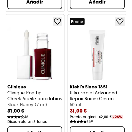
Añadir
Añadir
Promo
Clinique
Kiehl's Since 1851
Clinique Pop Lip
Ultra Facial Advanced
Cheek Aceite para labios y mejillas
Repair Barrier Cream
Black Honey (7 ml)
Crema Reparadora Y Calma
50 ml
31,00 €
31,00 €
48
Precio original: 
42,00 €
-26%
Disponible en 3 tonos
369