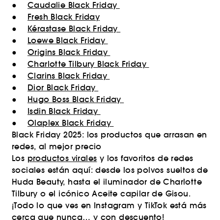
●
Caudalie Black Friday
●
Fresh Black Friday
●
Kérastase Black Friday
●
Loewe Black Friday
●
Origins Black Friday
●
Charlotte Tilbury Black Friday
●
Clarins Black Friday
●
Dior Black Friday
●
Hugo Boss Black Friday
●
Isdin Black Friday
●
Olaplex Black Friday
Black Friday 2025: los productos que arrasan en
redes, al mejor precio
Los
productos virales
y los favoritos de redes
sociales están aquí: desde los polvos sueltos de
Huda Beauty, hasta el iluminador de Charlotte
Tilbury o el icónico Aceite capilar de Gisou.
¡Todo lo que ves en Instagram y TikTok está más
cerca que nunca… y con descuento!