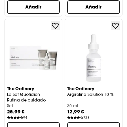
Añadir
Añadir
The Ordinary
The Ordinary
Le Set Quotidien
Argireline Solution 10 %
Rutina de cuidado
Set
30 ml
25,99 €
12,99 €
94
728