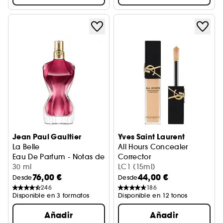
Jean Paul Gaultier
Yves Saint Laurent
La Belle
All Hours Concealer
Eau De Parfum - Notas de Pera, Bergamota & Vainilla
Corrector
30 ml
LC1 (15ml)
76,00 €
44,00 €
Desde
Desde
246
186
Disponible en 3 formatos
Disponible en 12 tonos
Añadir
Añadir