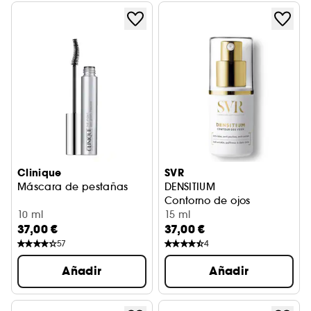
Clinique
SVR
Máscara de pestañas
DENSITIUM
Contorno de ojos
10 ml
15 ml
37,00 €
37,00 €
57
4
Añadir
Añadir