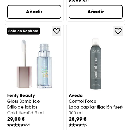
21
Añadir
Añadir
Solo en Sephora
Fenty Beauty
Aveda
Gloss Bomb Ice
Control Force
Brillo de labios
Laca capilar fijación fuerte
Cold Heart'd 9 ml
300 ml
29,00 €
28,99 €
455
9