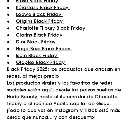
●
Fresh Black Friday
●
Kérastase Black Friday
●
Loewe Black Friday
●
Origins Black Friday
●
Charlotte Tilbury Black Friday
●
Clarins Black Friday
●
Dior Black Friday
●
Hugo Boss Black Friday
●
Isdin Black Friday
●
Olaplex Black Friday
Black Friday 2025: los productos que arrasan en
redes, al mejor precio
Los
productos virales
y los favoritos de redes
sociales están aquí: desde los polvos sueltos de
Huda Beauty, hasta el iluminador de Charlotte
Tilbury o el icónico Aceite capilar de Gisou.
¡Todo lo que ves en Instagram y TikTok está más
cerca que nunca… y con descuento!