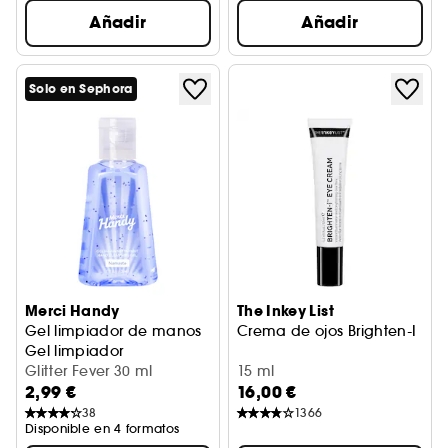
Añadir
Añadir
Solo en Sephora
Merci Handy
The Inkey List
Gel limpiador de manos
Crema de ojos Brighten-I
Gel limpiador
Glitter Fever 30 ml
15 ml
2,99 €
16,00 €
38
1366
Disponible en 4 formatos