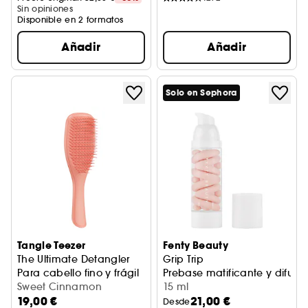
Sin opiniones
Disponible en 2 formatos
Añadir
Añadir
Solo en Sephora
Tangle Teezer
Fenty Beauty
The Ultimate Detangler
Grip Trip
Para cabello fino y frágil
Prebase matificante y difum
Sweet Cinnamon
15 ml
19,00 €
21,00 €
Desde