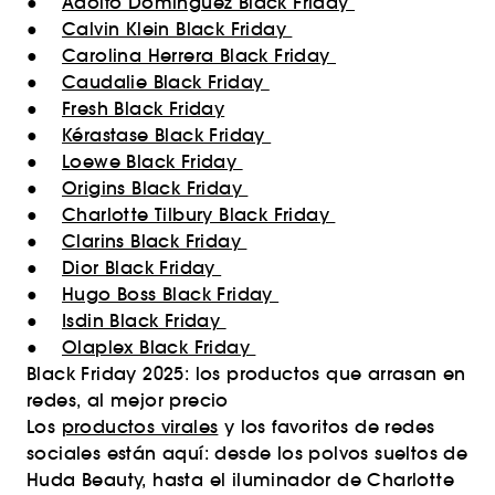
●
Adolfo Domínguez Black Friday
●
Calvin Klein Black Friday
●
Carolina Herrera Black Friday
●
Caudalie Black Friday
●
Fresh Black Friday
●
Kérastase Black Friday
●
Loewe Black Friday
●
Origins Black Friday
●
Charlotte Tilbury Black Friday
●
Clarins Black Friday
●
Dior Black Friday
●
Hugo Boss Black Friday
●
Isdin Black Friday
●
Olaplex Black Friday
Black Friday 2025: los productos que arrasan en
redes, al mejor precio
Los
productos virales
y los favoritos de redes
sociales están aquí: desde los polvos sueltos de
Huda Beauty, hasta el iluminador de Charlotte