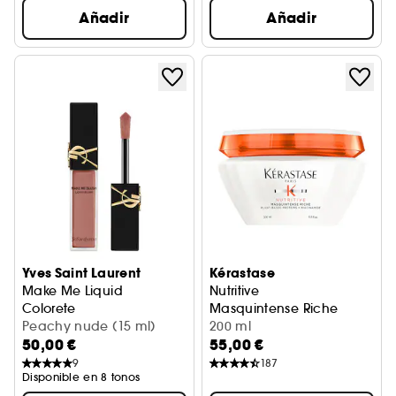
Añadir
Añadir
Yves Saint Laurent
Kérastase
Make Me Liquid
Nutritive
Colorete
Masquintense Riche
Peachy nude (15 ml)
200 ml
50,00 €
55,00 €
9
187
Disponible en 8 tonos