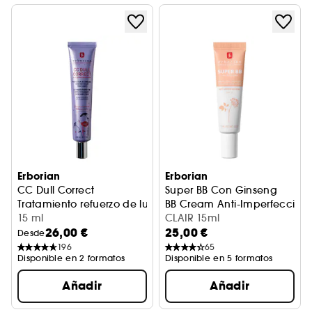
Erborian
Erborian
CC Dull Correct
Super BB Con Ginseng
Tratamiento refuerzo de luminosidad
BB Cream Anti-Imperfeccion
15 ml
CLAIR 15ml
26,00 €
25,00 €
Desde
196
65
Disponible en 2 formatos
Disponible en 5 formatos
Añadir
Añadir