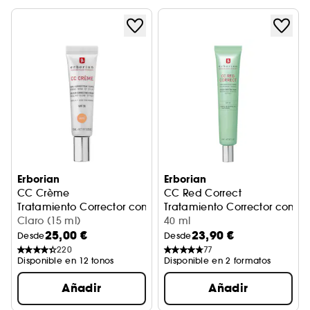
Erborian
Erborian
CC Crème
CC Red Correct
Tratamiento Corrector con col
Tratamiento Corrector con color Efecto saludable &
Claro (15 ml)
40 ml
25,00 €
23,90 €
Desde
Desde
220
77
Disponible en 12 tonos
Disponible en 2 formatos
Añadir
Añadir