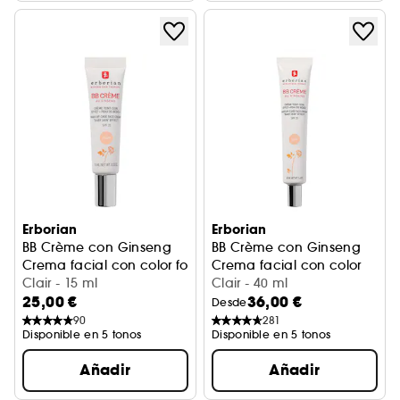
Erborian
Erborian
BB Crème con Ginseng
BB Crème con Ginseng
Crema facial con color formato viaje
Crema facial con color
Clair - 15 ml
Clair - 40 ml
25,00 €
36,00 €
Desde
90
281
Disponible en 5 tonos
Disponible en 5 tonos
Añadir
Añadir