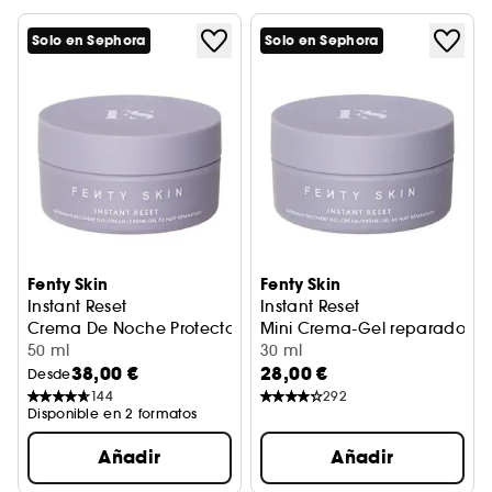
Solo en Sephora
Solo en Sephora
Fenty Skin
Fenty Skin
Instant Reset
Instant Reset
Crema De Noche Protectora De La Piel
Mini Crema-Gel reparadora
50 ml
30 ml
38,00 €
28,00 €
Desde
144
292
Disponible en 2 formatos
Añadir
Añadir