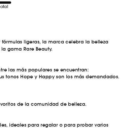
otal
 fórmulas ligeras, la marca celebra la belleza
a la gama Rare Beauty.
ntre las más populares se encuentran:
. Sus tonos Hope y Happy son los más demandados.
avoritos de la comunidad de belleza.
les, ideales para regalar o para probar varios