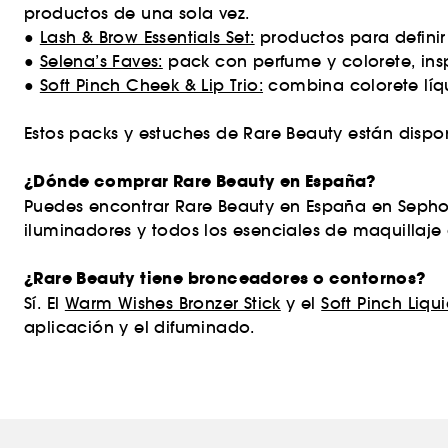
productos de una sola vez.
●
Lash & Brow Essentials Set:
productos para definir
●
Selena’s Faves:
pack con perfume y colorete, ins
●
Soft Pinch Cheek & Lip Trio:
combina colorete líq
Estos packs y estuches de Rare Beauty están dispon
¿Dónde comprar Rare Beauty en España?
Puedes encontrar Rare Beauty en España en Sephor
iluminadores y todos los esenciales de maquillaj
¿Rare Beauty tiene bronceadores o contornos?
Sí. El
Warm Wishes Bronzer Stick
y el
Soft Pinch Liqu
aplicación y el difuminado.