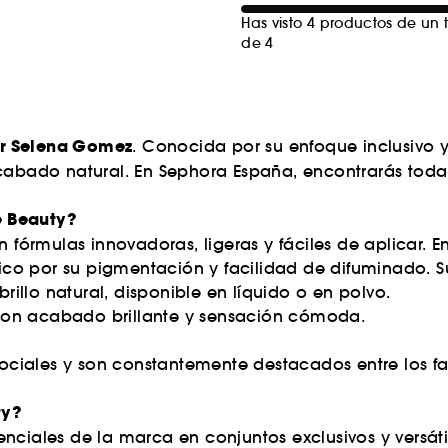
Has visto 4 productos de un t
de 4
r Selena Gomez
. Conocida por su enfoque inclusivo y
 acabado natural. En Sephora España, encontrarás tod
e Beauty?
órmulas innovadoras, ligeras y fáciles de aplicar. E
ónico por su pigmentación y facilidad de difuminado
brillo natural, disponible en líquido o en polvo.
 con acabado brillante y sensación cómoda.
 sociales y son constantemente destacados entre los f
ty?
nciales de la marca en conjuntos exclusivos y versáti