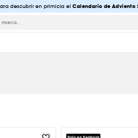
Calendario de Adviento 
para descubrir en primicia el
Solo en Sephora