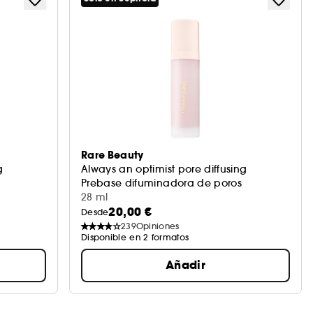
Rare Beauty
g
Always an optimist pore diffusing
Prebase difuminadora de poros
28 ml
20,00 €
Desde
239
Opiniones
Disponible en 2 formatos
Añadir