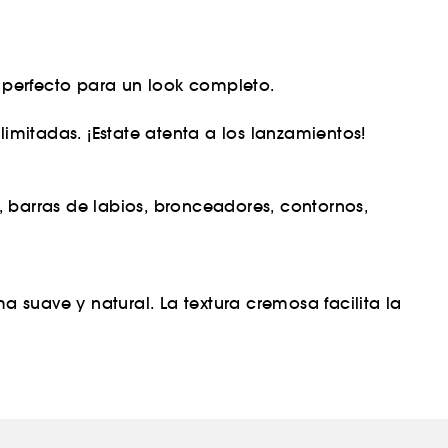
 perfecto para un look completo.
imitadas. ¡Estate atenta a los lanzamientos!
 barras de labios, bronceadores, contornos,
a suave y natural. La textura cremosa facilita la