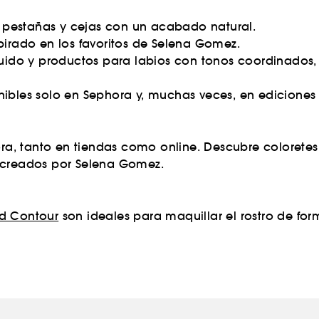
 pestañas y cejas con un acabado natural.
pirado en los favoritos de Selena Gomez.
uido y productos para labios con tonos coordinados,
ibles solo en Sephora y, muchas veces, en ediciones l
a, tanto en tiendas como online. Descubre coloretes,
e creados por Selena Gomez.
id Contour
son ideales para maquillar el rostro de form