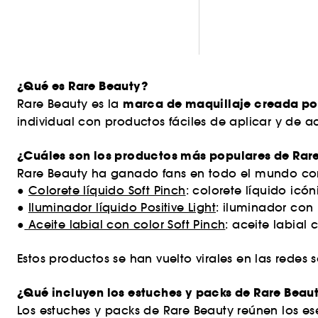
¿Qué es Rare Beauty?
marca de maquillaje creada po
Rare Beauty es la
individual con productos fáciles de aplicar y de
¿Cuáles son los productos más populares de Rar
Rare Beauty ha ganado fans en todo el mundo con f
●
Colorete líquido Soft Pinch
: colorete líquido ic
●
Iluminador líquido Positive Light
: iluminador con 
●
Aceite labial con color Soft Pinch
: aceite labial
Estos productos se han vuelto virales en las redes
¿Qué incluyen los estuches y packs de Rare Beau
Los estuches y packs de Rare Beauty reúnen los ese