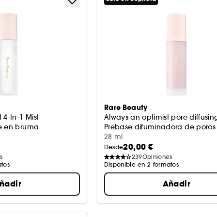
Rare Beauty
 4-In-1 Mist
Always an optimist pore diffusin
te en bruma
Prebase difuminadora de poros
28 ml
20,00 €
Desde
s
239
Opiniones
atos
Disponible en 2 formatos
ñadir
Añadir