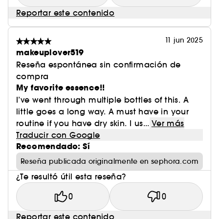
Reportar este contenido
11 jun 2025
makeuplover519
Reseña espontánea sin confirmación de
compra
My favorite essence!!
I’ve went through multiple bottles of this. A
little goes a long way. A must have in your
routine if you have dry skin. I us...
Ver más
Traducir con Google
Recomendado: Sí
Reseña publicada originalmente en sephora.com
¿Te resultó útil esta reseña?
0
0
Reportar este contenido