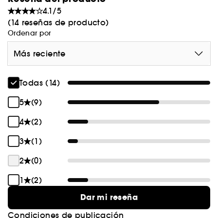
4.1/5
(14 reseñas de producto)
Ordenar por
Más reciente
Todas (14)
5
(9)
4
(2)
3
(1)
2
(0)
1
(2)
Dar mi reseña
Condiciones de publicación