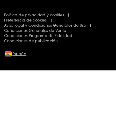
Política de privacidad y cookies
Preferencia de cookies
Aviso legal y Condiciones Generales de Uso
Condiciones Generales de Venta
Condiciones Programa de Fidelidad
Condiciones de publicación
España