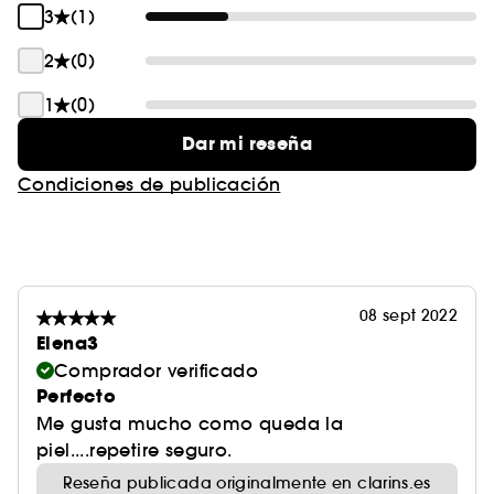
3
(1)
2
(0)
1
(0)
Dar mi reseña
Condiciones de publicación
08 sept 2022
Elena3
Comprador verificado
Perfecto
Me gusta mucho como queda la
piel....repetire seguro.
Reseña publicada originalmente en clarins.es