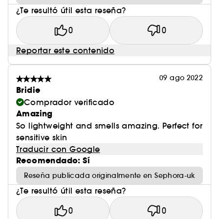
¿Te resultó útil esta reseña?
0
0
Reportar este contenido
09 ago 2022
Bridie
Comprador verificado
Amazing
So lightweight and smells amazing. Perfect for
sensitive skin
Traducir con Google
Recomendado: Sí
Reseña publicada originalmente en Sephora-uk
¿Te resultó útil esta reseña?
0
0