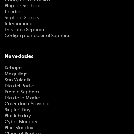
Blog de Sephora
Tiendas
Sephora Stands
Internacional
Descubrir Sephora
Código promocional Sephora
Novedades
Rebajas
Maquillaje
San Valentín
Día del Padre
Premio Sephora
Día de la Madre
Calendario Adviento
Singles' Day
Black Friday
Cyber Monday
Blue Monday
Clean at Sephora