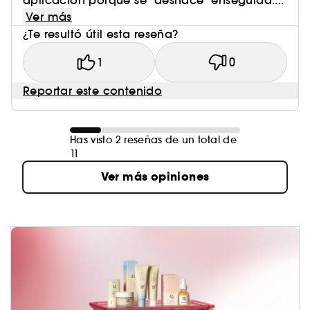
aplicación porque se "deshace" enseguida....
Ver más
¿Te resultó útil esta reseña?
1
0
Reportar este contenido
Has visto 2 reseñas de un total de
11
Ver más opiniones