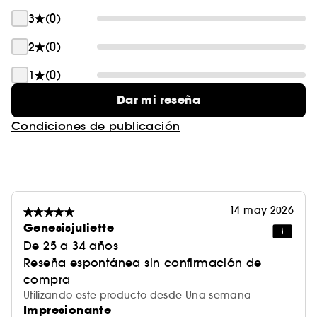
3
(0)
2
(0)
1
(0)
Dar mi reseña
Condiciones de publicación
14 may 2026
Genesisjuliette
De 25 a 34 años
Reseña espontánea sin confirmación de
compra
Utilizando este producto desde Una semana
Impresionante