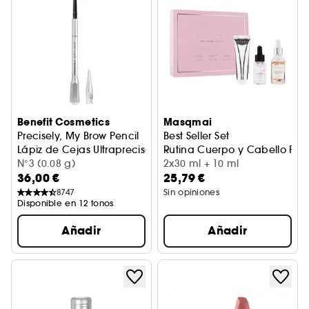
Benefit Cosmetics
Masqmai
Precisely, My Brow Pencil
Best Seller Set
Lápiz de Cejas Ultrapreciso
Rutina Cuerpo y Cabello For
N°3 (0.08 g)
2x30 ml + 10 ml
36,00 €
25,79 €
8747
Sin opiniones
Disponible en 12 tonos
Añadir
Añadir