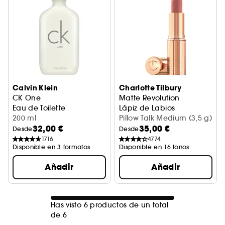
Calvin Klein
Charlotte Tilbury
CK One
Matte Revolution
Eau de Toilette
Lápiz de Labios
200 ml
Pillow Talk Medium (3,5 g)
32,00 €
35,00 €
Desde
Desde
1716
4774
Disponible en 3 formatos
Disponible en 16 tonos
Añadir
Añadir
Has visto 6 productos de un total
de 6