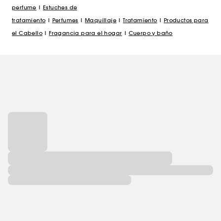
perfume
|
Estuches de
tratamiento
|
Perfumes
|
Maquillaje
|
Tratamiento
|
Productos para
el Cabello
|
Fragancia para el hogar
|
Cuerpo y baño