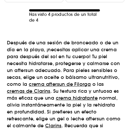
Has visto 4 productos de un total
de 4
Después de una sesión de bronceado o de un
día en la playa, ¡necesitas aplicar una crema
para después del sol en tu cuerpo! Tu piel
necesita hidratarse, protegerse y calmarse con
un aftersun adecuado. Para pieles sensibles o
secas, elige un aceite o bálsamo ultranutritivo,
como la
crema aftersun de Filorga
o las
cremas de Clarins
. Su textura rica y untuosa es
más eficaz que una
crema hidratante
normal,
alivia instantáneamente la piel y la rehidrata
en profundidad. Si prefieres un efecto
refrescante, elige un gel o leche aftersun como
el calmante de
Clarins
. Recuerda que si