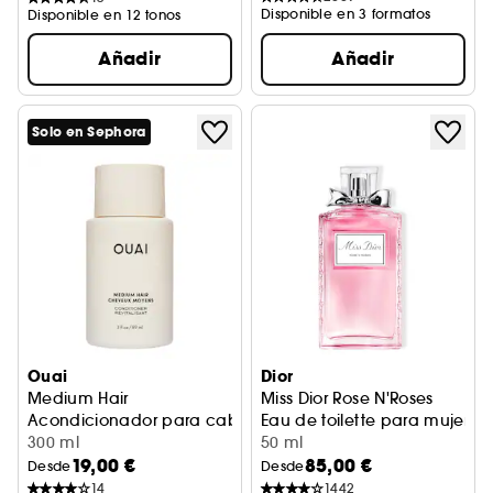
Disponible en 3 formatos
Disponible en 12 tonos
Añadir
Añadir
Solo en Sephora
Ouai
Dior
Medium Hair
Miss Dior Rose N'Roses
Acondicionador para cabello medio
Eau de toilette para mujer - N
300 ml
50 ml
19,00 €
85,00 €
Desde
Desde
14
1442