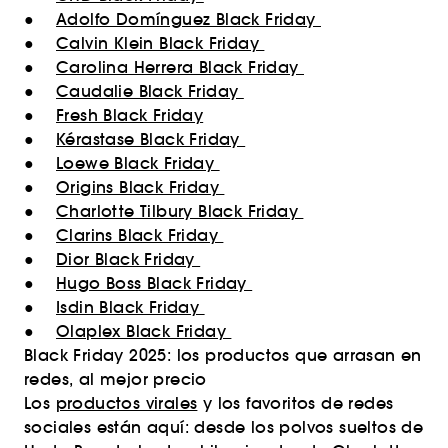
●
Adolfo Domínguez Black Friday
●
Calvin Klein Black Friday
●
Carolina Herrera Black Friday
●
Caudalie Black Friday
●
Fresh Black Friday
●
Kérastase Black Friday
●
Loewe Black Friday
●
Origins Black Friday
●
Charlotte Tilbury Black Friday
●
Clarins Black Friday
●
Dior Black Friday
●
Hugo Boss Black Friday
●
Isdin Black Friday
●
Olaplex Black Friday
Black Friday 2025: los productos que arrasan en
redes, al mejor precio
Los
productos virales
y los favoritos de redes
sociales están aquí: desde los polvos sueltos de