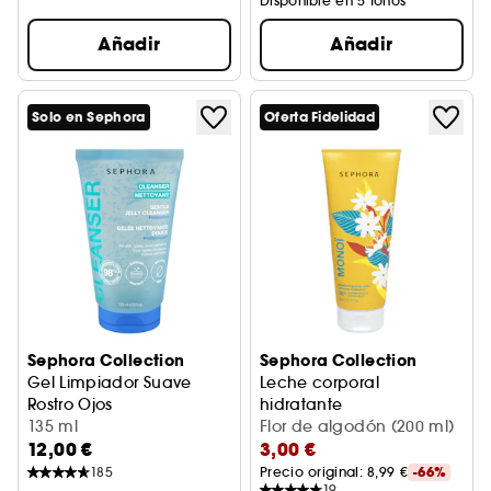
Disponible en 5 tonos
Añadir
Añadir
Solo en Sephora
Oferta Fidelidad
Sephora Collection
Sephora Collection
Gel Limpiador Suave
Leche corporal
Rostro Ojos
hidratante
135 ml
Flor de algodón (200 ml)
12,00 €
3,00 €
185
Precio original: 
8,99 €
-66%
19