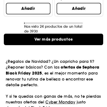
Añadir
Añadir
Has visto 24 productos de un total
de 3930
Ver más productos
¿Regalos de Navidad? ¿Un capricho para ti?
ofertas de Sephora
¿Reponer básicos? Con las
Black Friday 2025
, es el mejor momento para
renovar tu rutina de belleza o encontrar ese
detalle perfecto.
Y si te quedas con ganas de más, no te pierdas
nuestras ofertas del
Cyber Monday
justo