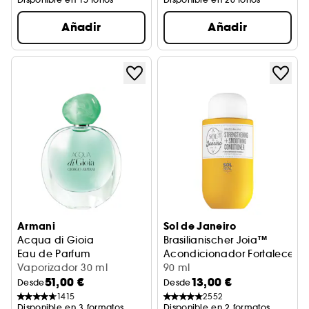
Añadir
Añadir
Armani
Sol de Janeiro
Acqua di Gioia
Brasilianischer Joia™
Eau de Parfum
Acondicionador Fortalecedo
Vaporizador 30 ml
90 ml
51,00 €
13,00 €
Desde
Desde
1415
2552
Disponible en 3 formatos
Disponible en 2 formatos