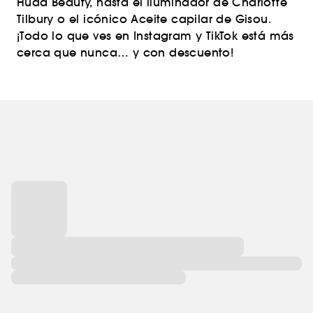
Huda Beauty, hasta el iluminador de Charlotte
Tilbury o el icónico Aceite capilar de Gisou.
¡Todo lo que ves en Instagram y TikTok está más
cerca que nunca… y con descuento!