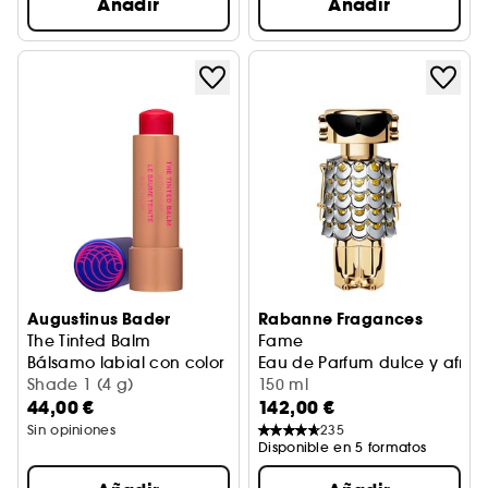
Añadir
Añadir
Augustinus Bader
Rabanne Fragances
The Tinted Balm
Fame
Bálsamo labial con color
Eau de Parfum dulce y afrut
Shade 1 (4 g)
150 ml
44,00 €
142,00 €
Sin opiniones
235
Disponible en 5 formatos