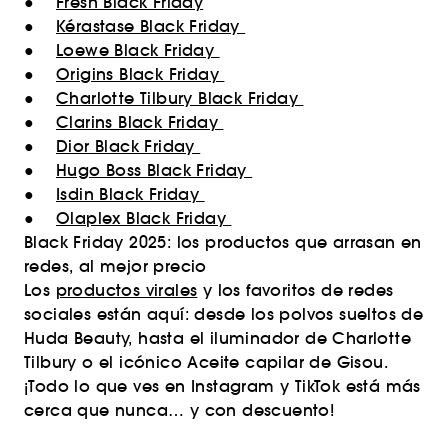
●
Fresh Black Friday
●
Kérastase Black Friday
●
Loewe Black Friday
●
Origins Black Friday
●
Charlotte Tilbury Black Friday
●
Clarins Black Friday
●
Dior Black Friday
●
Hugo Boss Black Friday
●
Isdin Black Friday
●
Olaplex Black Friday
Black Friday 2025: los productos que arrasan en
redes, al mejor precio
Los
productos virales
y los favoritos de redes
sociales están aquí: desde los polvos sueltos de
Huda Beauty, hasta el iluminador de Charlotte
Tilbury o el icónico Aceite capilar de Gisou.
¡Todo lo que ves en Instagram y TikTok está más
cerca que nunca… y con descuento!