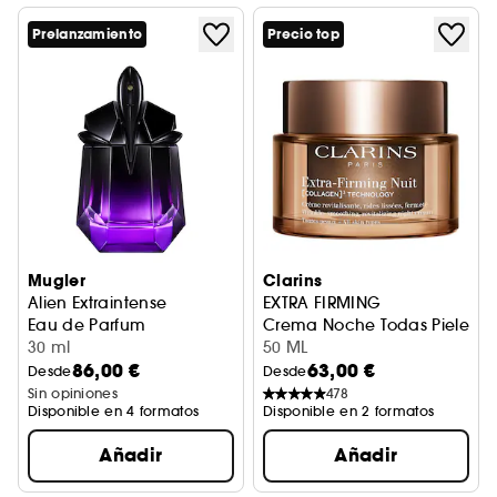
Prelanzamiento
Precio top
Mugler
Clarins
Alien Extraintense
EXTRA FIRMING
Eau de Parfum
Crema Noche Todas Pieles
30 ml
50 ML
86,00 €
63,00 €
Desde
Desde
Sin opiniones
478
Disponible en 4 formatos
Disponible en 2 formatos
Añadir
Añadir