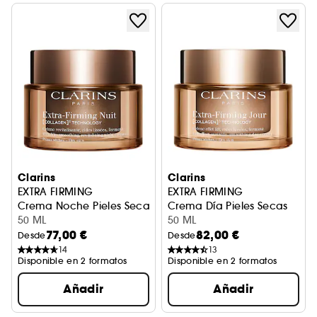
Clarins
Clarins
EXTRA FIRMING
EXTRA FIRMING
Crema Noche Pieles Secas
Crema Día Pieles Secas
50 ML
50 ML
77,00 €
82,00 €
Desde
Desde
14
13
Disponible en 2 formatos
Disponible en 2 formatos
Añadir
Añadir