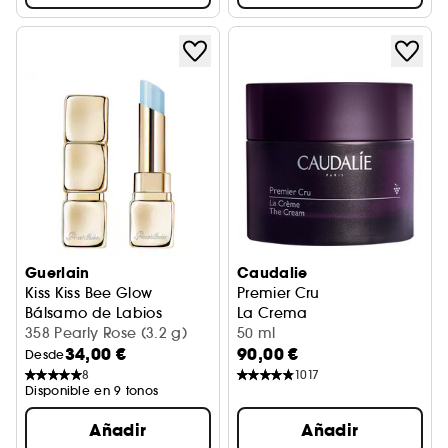
Guerlain
Caudalie
Kiss Kiss Bee Glow
Premier Cru
Bálsamo de Labios
La Crema
358 Pearly Rose (3.2 g)
50 ml
34,00 €
90,00 €
Desde
8
1017
Disponible en 9 tonos
Añadir
Añadir