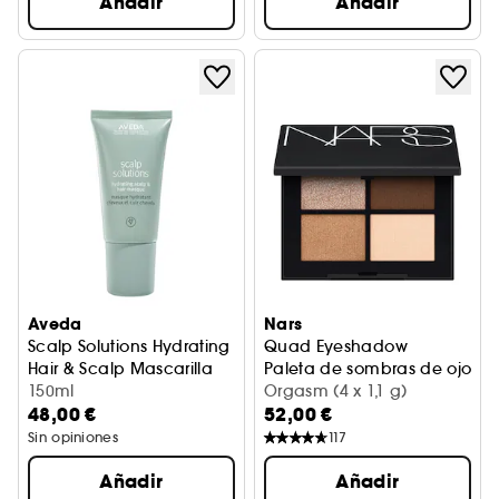
Añadir
Añadir
Aveda
Nars
Scalp Solutions Hydrating
Quad Eyeshadow
Hair & Scalp Mascarilla
Paleta de sombras de ojos
150ml
Orgasm (4 x 1,1 g)
48,00 €
52,00 €
Sin opiniones
117
Añadir
Añadir