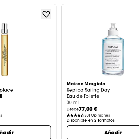
Maison Margiela
eplace
Replica Sailing Day
NI
Eau de Toilette
30 ml
77,00 €
Desde
s
301
Opiniones
Disponible en 2 formatos
ñadir
Añadir