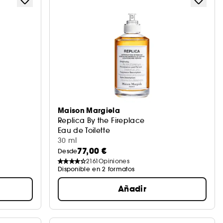
Maison Margiela
Replica By the Fireplace
Eau de Toilette
30 ml
77,00 €
Desde
2161
Opiniones
Disponible en 2 formatos
Añadir