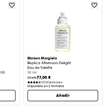
Maison Margiela
Replica Afternoon Delight
Eau de Toilette
30ML
30 ml
77,00 €
Desde
1253
Opiniones
Disponible en 2 formatos
Añadir