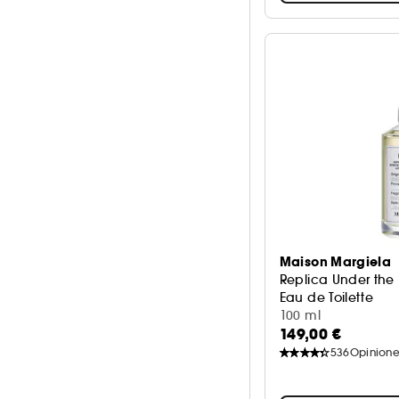
Maison Margiela
Replica Under the
Eau de Toilette
100 ml
149,00 €
536
Opinione