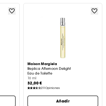
Maison Margiela
Replica Afternoon Delight
Eau de Toilette
10 ml
32,00 €
211
Opiniones
Añadir