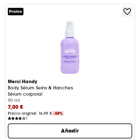
Promo
Merci Handy
Body Sérum Seins & Hanches
Sérum corporal
90 ml
7,00 €
Precio original: 
16,99 €
-58%
1
Añadir