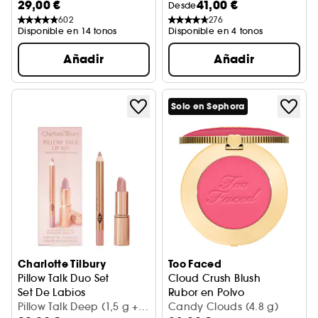
29,00 €
41,00 €
Desde
602
276
Disponible en 14 tonos
Disponible en 4 tonos
Añadir
Añadir
Solo en Sephora
Charlotte Tilbury
Too Faced
Pillow Talk Duo Set
Cloud Crush Blush
Set De Labios
Rubor en Polvo
Pillow Talk Deep (1,5 g +
Candy Clouds (4.8 g)