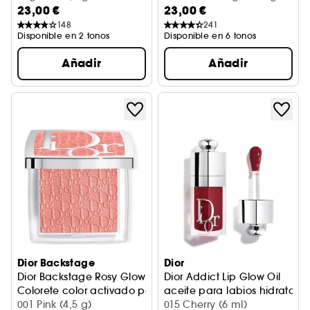
23,00 €
23,00 €
148
241
Disponible en 2 tonos
Disponible en 6 tonos
Añadir
Añadir
Dior Backstage
Dior
Dior Backstage Rosy Glow
Dior Addict Lip Glow Oil
Colorete color activado por el pH
aceite para labios hidratant
001 Pink (4,5 g)
015 Cherry (6 ml)