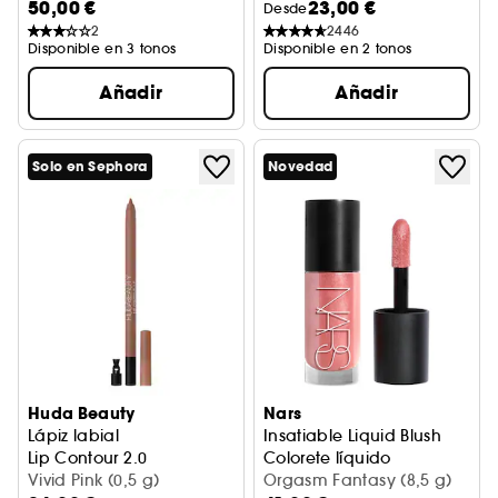
50,00 €
23,00 €
Desde
2
2446
Disponible en 3 tonos
Disponible en 2 tonos
Añadir
Añadir
Solo en Sephora
Novedad
Huda Beauty
Nars
Lápiz labial
Insatiable Liquid Blush
Lip Contour 2.0
Colorete líquido
Vivid Pink (0,5 g)
Orgasm Fantasy (8,5 g)