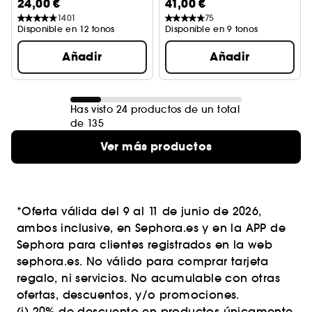
24,00 €
41,00 €
1401
75
Disponible en 12 tonos
Disponible en 9 tonos
Añadir
Añadir
Has visto 24 productos de un total
de 135
Ver más productos
*Oferta válida del 9 al 11 de junio de 2026,
ambos inclusive, en Sephora.es y en la APP de
Sephora para clientes registrados en la web
sephora.es. No válido para comprar tarjeta
regalo, ni servicios. No acumulable con otras
ofertas, descuentos, y/o promociones.
(i) 20% de descuento en productos únicamente