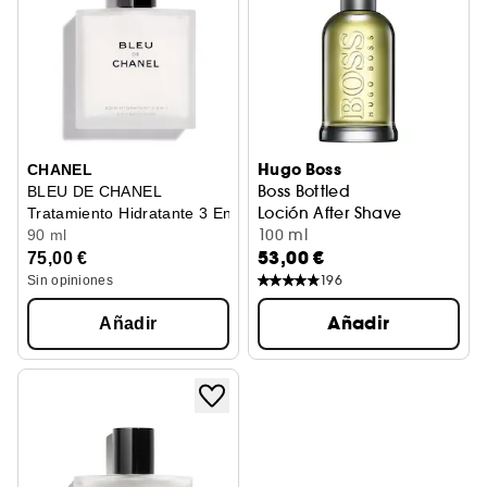
Hugo Boss
CHANEL
Boss Bottled
BLEU DE CHANEL
Loción After Shave
Tratamiento Hidratante 3 En 1
100 ml
90 ml
53,00 €
75,00 €
196
Sin opiniones
Añadir
Añadir