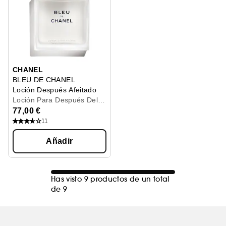
CHANEL
BLEU DE CHANEL
Loción Después Afeitado
Loción Para Después Del
Afeitado 100Ml
77,00 €
11
Añadir
Has visto 9 productos de un total
de 9