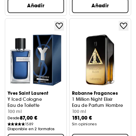
Añadir
Añadir
Yves Saint Laurent
Rabanne Fragances
Y Iced Cologne
1 Million Night Elixir
Eau de Toilette
Eau de Parfum Hombre
100 ml
100 ml
87,00 €
151,00 €
Desde
1589
Sin opiniones
Disponible en 2 formatos