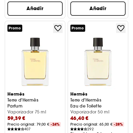
Añadir
Añadir
Promo
Promo
Hermès
Hermès
Terre d'Hermès
Terre d'Hermès
Parfum
Eau de Toilette
Vaporizador 75 ml
Vaporizador 50 ml
59,39 €
46,40 €
Precio original: 
79,00 €
-24%
Precio original: 
65,00 €
-28%
407
292