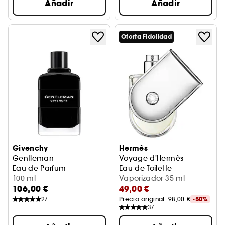
Añadir
Añadir
Oferta Fidelidad
Givenchy
Hermès
Gentleman
Voyage d'Hermès
Eau de Parfum
Eau de Toilette
100 ml
Vaporizador 35 ml
106,00 €
49,00 €
27
Precio original: 
98,00 €
-50%
37