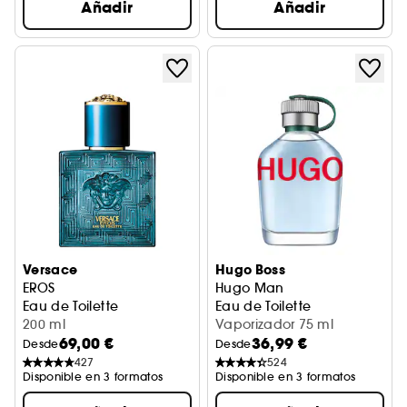
Añadir
Añadir
Versace
Hugo Boss
EROS
Hugo Man
Eau de Toilette
Eau de Toilette
200 ml
Vaporizador 75 ml
69,00 €
36,99 €
Desde
Desde
427
524
Disponible en 3 formatos
Disponible en 3 formatos