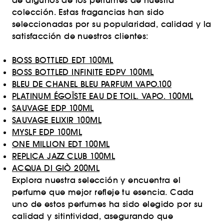
de algunos de los perfumes de nuestra
colección. Estas fragancias han sido
seleccionadas por su popularidad, calidad y la
satisfacción de nuestros clientes:
BOSS BOTTLED EDT 100ML
BOSS BOTTLED INFINITE EDPV 100ML
BLEU DE CHANEL BLEU PARFUM VAPO.100
PLATINUM ÉGOÏSTE EAU DE TOIL. VAPO. 100ML
SAUVAGE EDP 100ML
SAUVAGE ELIXIR 100ML
MYSLF EDP 100ML
ONE MILLION EDT 100ML
REPLICA JAZZ CLUB 100ML
ACQUA DI GIÒ 200ML
Explora nuestra selección y encuentra el
perfume que mejor refleje tu esencia. Cada
uno de estos perfumes ha sido elegido por su
calidad y sitintividad, asegurando que