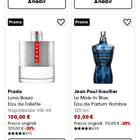
Añadir
Añadir
Promo
Promo
Prada
Jean Paul Gaultier
Luna Rossa
Le Male In Blue
Eau de Toilette
Eau de Parfum Hombre
Vaporizador 100 ml
125 ml
100,00 €
92,00 €
Precio original: 
Precio original: 
115,00 €
-20%
125,00 €
-20%
638
675