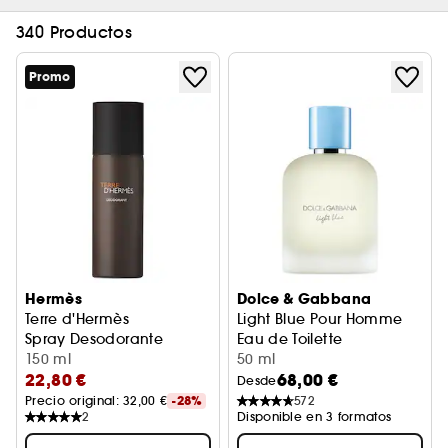
340 Productos
Promo
Hermès
Dolce & Gabbana
Terre d'Hermès
Light Blue Pour Homme
Spray Desodorante
Eau de Toilette
150 ml
50 ml
22,80 €
68,00 €
Desde
Precio original: 
32,00 €
-28%
572
2
Disponible en 3 formatos