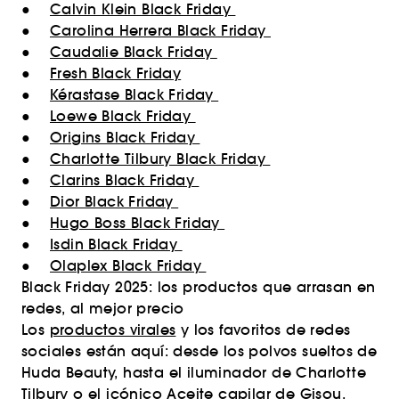
●
Calvin Klein Black Friday
●
Carolina Herrera Black Friday
●
Caudalie Black Friday
●
Fresh Black Friday
●
Kérastase Black Friday
●
Loewe Black Friday
●
Origins Black Friday
●
Charlotte Tilbury Black Friday
●
Clarins Black Friday
●
Dior Black Friday
●
Hugo Boss Black Friday
●
Isdin Black Friday
●
Olaplex Black Friday
Black Friday 2025: los productos que arrasan en
redes, al mejor precio
Los
productos virales
y los favoritos de redes
sociales están aquí: desde los polvos sueltos de
Huda Beauty, hasta el iluminador de Charlotte
Tilbury o el icónico Aceite capilar de Gisou.