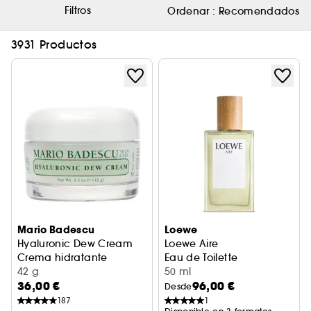
Filtros
Ordenar :
Recomendados
3931 Productos
Mario Badescu
Loewe
Hyaluronic Dew Cream
Loewe Aire
Crema hidratante
Eau de Toilette
42 g
50 ml
36,00 €
96,00 €
Desde
187
1