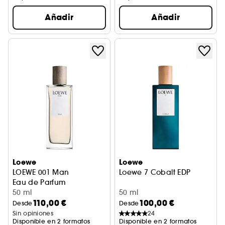
Añadir
Añadir
Loewe
Loewe
LOEWE 001 Man
Loewe 7 Cobalt EDP
Eau de Parfum
50 ml
50 ml
110,00 €
100,00 €
Desde
Desde
Sin opiniones
24
Disponible en 2 formatos
Disponible en 2 formatos