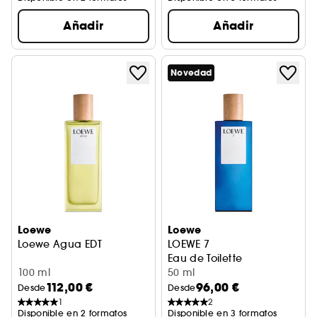
Añadir
Añadir
Novedad
Loewe
Loewe
Loewe Agua EDT
LOEWE 7
Eau de Toilette
100 ml
50 ml
112,00 €
96,00 €
Desde
Desde
1
2
Disponible en 2 formatos
Disponible en 3 formatos