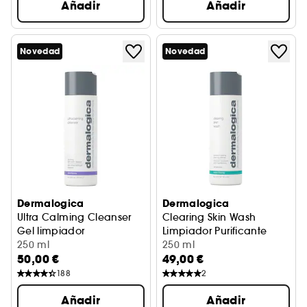
Añadir
Añadir
Novedad
Novedad
Dermalogica
Dermalogica
Ultra Calming Cleanser
Clearing Skin Wash
Gel limpiador
Limpiador Purificante
250 ml
250 ml
50,00 €
49,00 €
188
2
Añadir
Añadir