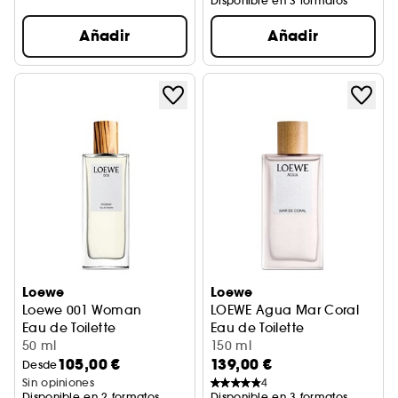
Disponible en 3 formatos
Añadir
Añadir
Loewe
Loewe
Loewe 001 Woman
LOEWE Agua Mar Coral
Eau de Toilette
Eau de Toilette
50 ml
150 ml
105,00 €
139,00 €
Desde
Sin opiniones
4
Disponible en 2 formatos
Disponible en 3 formatos