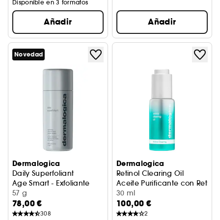
Disponible en 3 formatos
Añadir
Añadir
Novedad
Dermalogica
Dermalogica
Daily Superfoliant
Retinol Clearing Oil
Age Smart - Exfoliante
Aceite Purificante con Retinol
57 g
30 ml
78,00 €
100,00 €
308
2