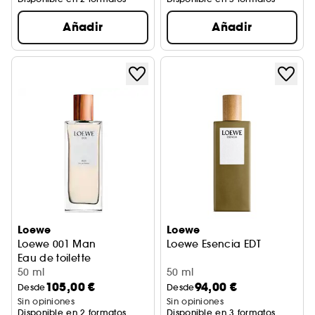
Añadir
Añadir
Loewe
Loewe
Loewe 001 Man
Loewe Esencia EDT
Eau de toilette
50 ml
50 ml
105,00 €
94,00 €
Desde
Desde
Sin opiniones
Sin opiniones
Disponible en 2 formatos
Disponible en 3 formatos