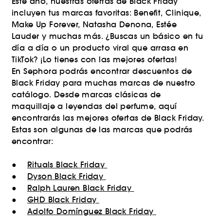
Este año, nuestras ofertas de Black Friday
incluyen tus marcas favoritas: Benefit, Clinique,
Make Up Forever, Natasha Denona, Estée
Lauder y muchas más. ¿Buscas un básico en tu
día a día o un producto viral que arrasa en
TikTok? ¡Lo tienes con las mejores ofertas!
En Sephora podrás encontrar descuentos de
Black Friday para muchas marcas de nuestro
catálogo. Desde marcas clásicas de
maquillaje a leyendas del perfume, aquí
encontrarás las mejores ofertas de Black Friday.
Estas son algunas de las marcas que podrás
encontrar:
●
Rituals Black Friday
●
Dyson Black Friday
●
Ralph Lauren Black Friday
●
GHD Black Friday
●
Adolfo Domínguez Black Friday